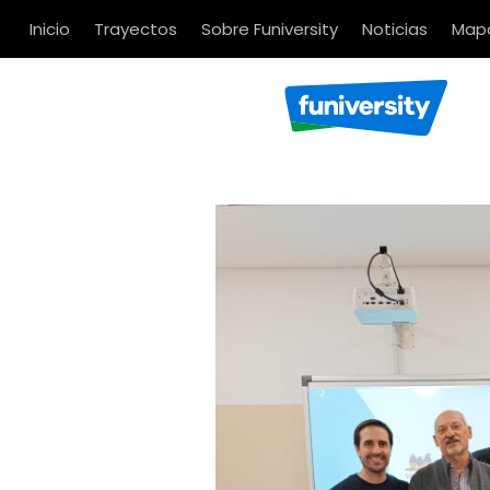
Inicio
Trayectos
Sobre Funiversity
Noticias
Mapa