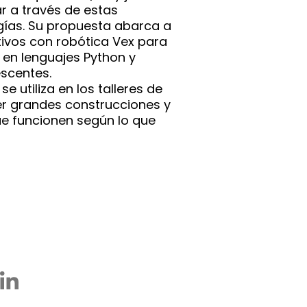
 a través de estas
ías. Su propuesta abarca a
tivos con robótica Vex para
en lenguajes Python y
scentes.
e utiliza en los talleres de
er grandes construcciones y
e funcionen según lo que