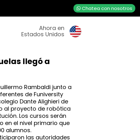
Chatea con nosotros
Ahora en
Estados Unidos
uelas llegó a
 Guillermo Rambaldi junto a
eferentes de Funiversity
colegio Dante Alighieri de
io al proyecto de robótica
tución. Los cursos serán
 en el nivel primario que
00 alumnos.
ticiparon las autoridades