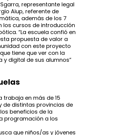
 Sgarra, representante legal
rgio Aiup, referente de
ormática, además de los 7
 los cursos de introducción
bótica. “La escuela confió en
sta propuesta de valor a
munidad con este proyecto
ue tiene que ver con la
 y digital de sus alumnos”
uelas
ya trabaja en más de 15
 de distintas provincias de
los beneficios de la
la programación a los
busca que niños/as y jóvenes