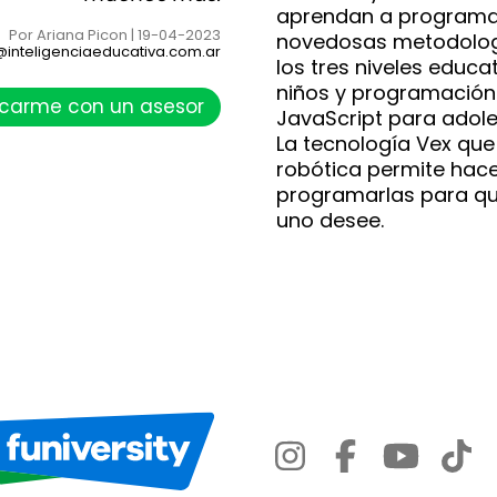
aprendan a programar
Por Ariana Picon | 19-04-2023
novedosas metodolog
@inteligenciaeducativa.com.ar
los tres niveles educa
niños y programación 
carme con un asesor
JavaScript para adole
La tecnología Vex que s
robótica permite hac
programarlas para qu
uno desee.