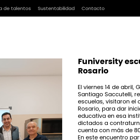
 de talentos
Sustentabilidad
Contacto
Funiversity esc
Rosario
El viernes 14 de abril,
Santiago Saccutelli, r
escuelas, visitaron el 
Rosario, para dar inic
educativa en esa insti
dictados a contraturno
cuenta con más de 8
En este encuentro par