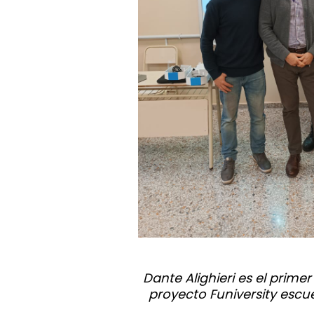
Dante Alighieri es el primer
proyecto Funiversity escue