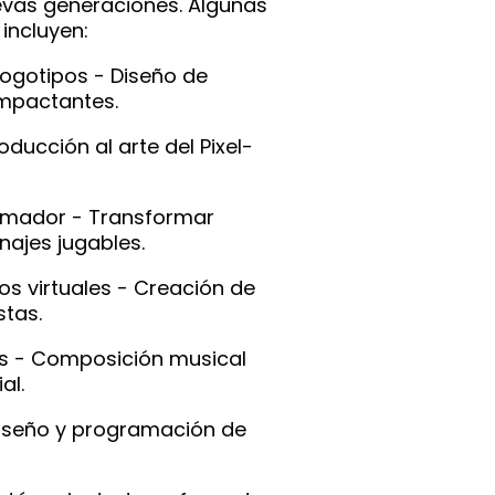
uevas generaciones. Algunas
incluyen:
ogotipos - Diseño de
impactantes.
roducción al arte del Pixel-
ramador - Transformar
najes jugables.
os virtuales - Creación de
stas.
s - Composición musical
al.
Diseño y programación de