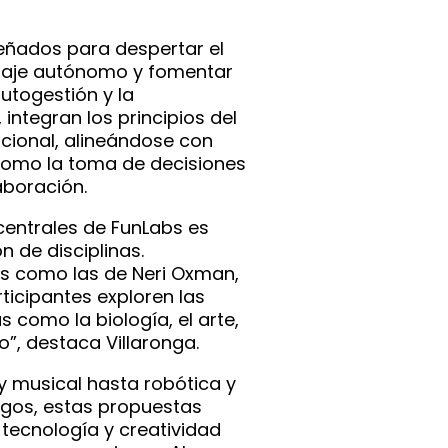
eñados para despertar el
izaje autónomo y fomentar
utogestión y la
integran los principios del
cional, alineándose con
omo la toma de decisiones
aboración.
 centrales de FunLabs es
n de disciplinas.
as como las de Neri Oxman,
icipantes exploren las
 como la biología, el arte,
ño”, destaca Villaronga.
y musical hasta robótica y
egos, estas propuestas
tecnología y creatividad