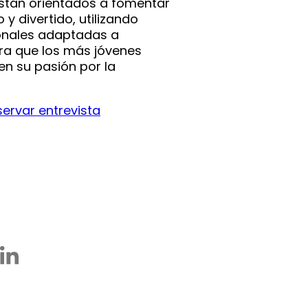
están orientados a fomentar
 y divertido, utilizando
onales adaptadas a
ra que los más jóvenes
en su pasión por la
servar entrevista