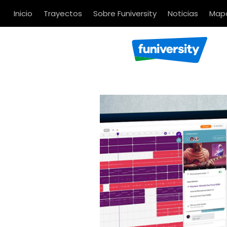
Inicio
Trayectos
Sobre Funiversity
Noticias
Mapa