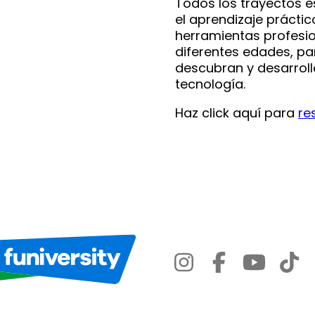
Todos los trayectos 
el aprendizaje práctico
herramientas profesi
diferentes edades, pa
descubran y desarroll
tecnología.
Haz click aquí para
re