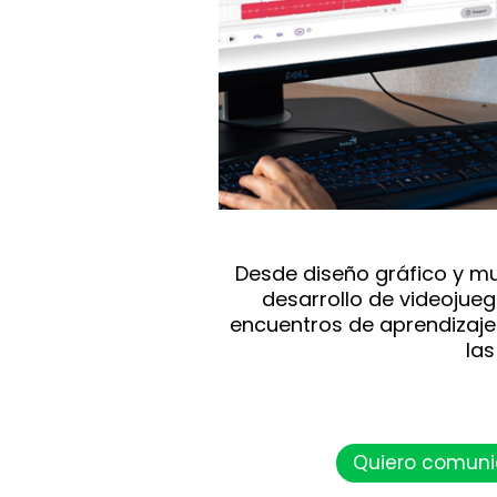
Desde diseño gráfico y mu
desarrollo de videojueg
encuentros de aprendizaje
la
Quiero comuni