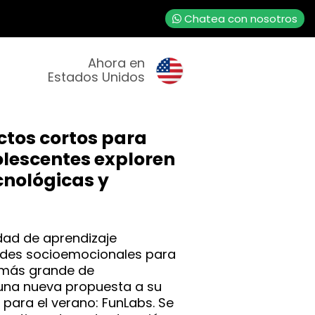
Chatea con nosotros
Ahora en
Estados Unidos
ctos cortos para
olescentes exploren
cnológicas y
idad de aprendizaje
dades socioemocionales para
 más grande de
una nueva propuesta a su
 para el verano: FunLabs. Se