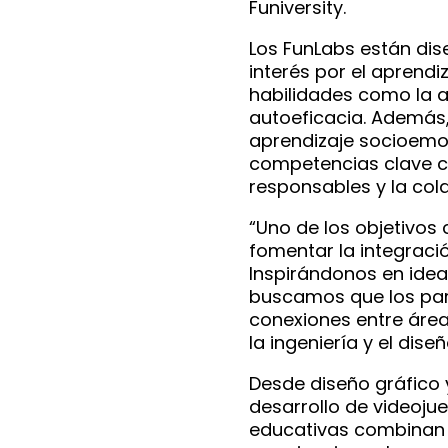
Funiversity.
Los FunLabs están dis
interés por el aprend
habilidades como la a
autoeficacia. Además, 
aprendizaje socioemo
competencias clave c
responsables y la col
“Uno de los objetivos
fomentar la integració
Inspirándonos en ide
buscamos que los part
conexiones entre áreas
la ingeniería y el dise
Desde diseño gráfico 
desarrollo de videoju
educativas combinan 