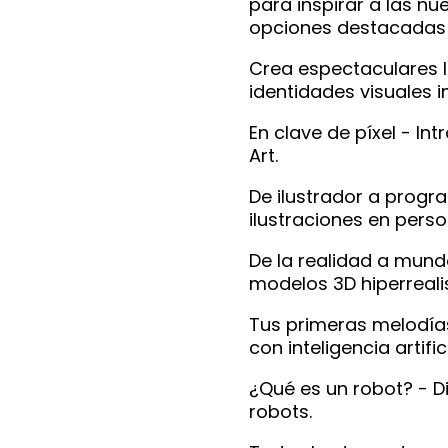
para inspirar a las n
opciones destacadas 
Crea espectaculares l
identidades visuales 
En clave de píxel - Int
Art.
De ilustrador a prog
ilustraciones en perso
De la realidad a mund
modelos 3D hiperreali
Tus primeras melodía
con inteligencia artifici
¿Qué es un robot? - 
robots.