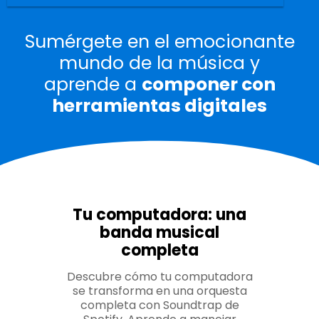
Sumérgete en el emocionante
mundo de la música y
aprende a
componer con
herramientas digitales
Tu computadora: una
banda musical
completa
Descubre cómo tu computadora
se transforma en una orquesta
completa con Soundtrap de